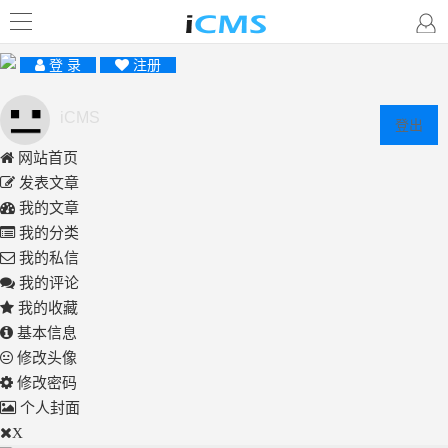
登 录
注册
iCMS
登出
网站首页
发表文章
我的文章
我的分类
我的私信
我的评论
我的收藏
基本信息
修改头像
修改密码
个人封面
X