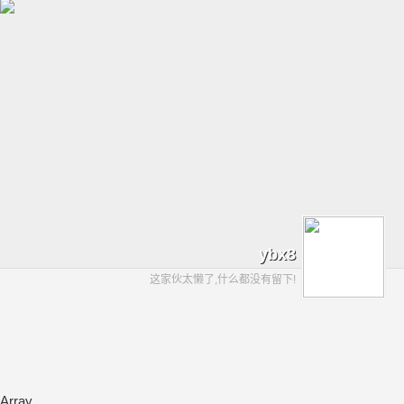
ybx8
这家伙太懒了,什么都没有留下!
Array