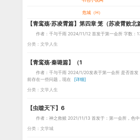
危城（H）
【青鸾殇·苏凌霄篇】第四章 笼（苏凌霄败北
作者：千与千雨 2024/11/12 首发于第一
分类：
文学人生
【青鸾殇·秦璐篇】（1
作者：千与千雨 2024/1/20发表于第一会所 是
前存在一些问题，现在
[详细]
分类：
文学人生
【虫噬天下】6
作者：神之救赎 2021/11/13 首发于
分类：
文学城