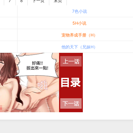
7
8
下一页
末页
7色小说
5H小说
宠物养成手册（H）
他的天下（兄妹H）