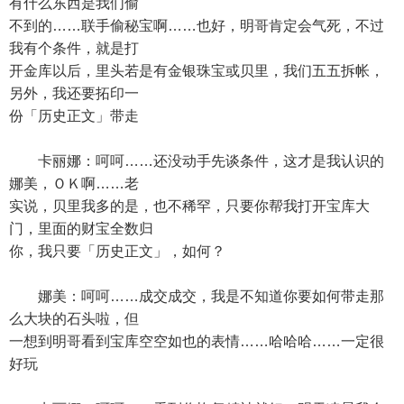
有什么东西是我们偷
不到的……联手偷秘宝啊……也好，明哥肯定会气死，不过
我有个条件，就是打
开金库以后，里头若是有金银珠宝或贝里，我们五五拆帐，
另外，我还要拓印一
份「历史正文」带走
卡丽娜：呵呵……还没动手先谈条件，这才是我认识的
娜美，ＯＫ啊……老
实说，贝里我多的是，也不稀罕，只要你帮我打开宝库大
门，里面的财宝全数归
你，我只要「历史正文」，如何？
娜美：呵呵……成交成交，我是不知道你要如何带走那
么大块的石头啦，但
一想到明哥看到宝库空空如也的表情……哈哈哈……一定很
好玩