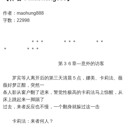
作者：maohung888
字数：22998
＊＊＊ ＊＊＊ ＊＊
＊ ＊＊＊
第３６章—意外的访客
罗宾等人离开后的第三天清晨５点，娜美、卡莉法、薇
薇好梦正酣，突然一
条人影从窗户翻了进来，警觉性极高的卡莉法马上惊醒，从
床上跳起来一脚踢了
过去，来者反应也不慢，一个翻身就躲过这一击
卡莉法：来者何人？