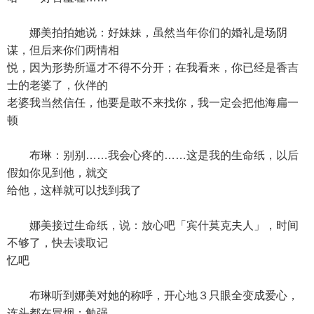
娜美拍拍她说：好妹妹，虽然当年你们的婚礼是场阴
谋，但后来你们两情相
悦，因为形势所逼才不得不分开；在我看来，你已经是香吉
士的老婆了，伙伴的
老婆我当然信任，他要是敢不来找你，我一定会把他海扁一
顿
布琳：别别……我会心疼的……这是我的生命纸，以后
假如你见到他，就交
给他，这样就可以找到我了
娜美接过生命纸，说：放心吧「宾什莫克夫人」，时间
不够了，快去读取记
忆吧
布琳听到娜美对她的称呼，开心地３只眼全变成爱心，
连头都在冒烟；勉强