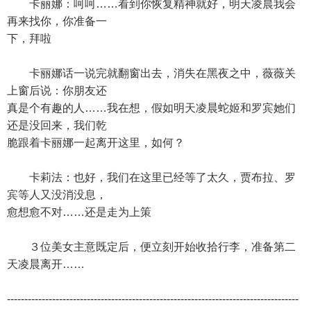
卡丽娜：呵呵……看到你恢复精神就好，明天凌晨我会
再来找你，你准备一
下，拜啦
卡丽娜话一说完就翻窗出去，消失在黑夜之中，薇薇关
上窗后说：你朋友还
真是个有趣的人……我在想，假如明天凌晨蛇姬和罗宾她们
还是没回来，我们乾
脆跟着卡丽娜一起离开这里，如何？
卡莉法：也好，我们在这里已经等了太久，贾布拉、罗
宾等人又没消没息，
愈想愈不对……还是走为上策
３位美女主意既定后，便立刻开始收拾行李，准备第二
天凌晨离开……
------------------------------------------------------------------------------------