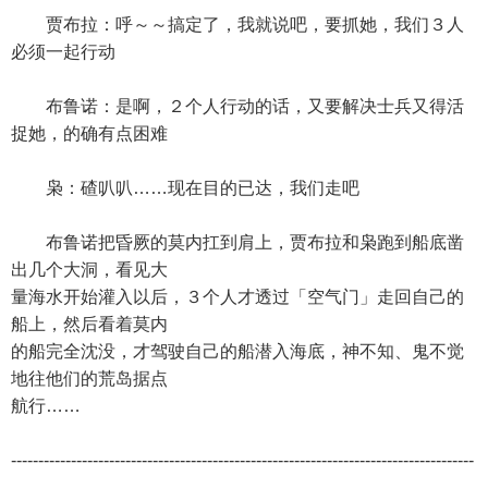
贾布拉：呼～～搞定了，我就说吧，要抓她，我们３人
必须一起行动
布鲁诺：是啊，２个人行动的话，又要解决士兵又得活
捉她，的确有点困难
枭：碴叭叭……现在目的已达，我们走吧
布鲁诺把昏厥的莫内扛到肩上，贾布拉和枭跑到船底凿
出几个大洞，看见大
量海水开始灌入以后，３个人才透过「空气门」走回自己的
船上，然后看着莫内
的船完全沈没，才驾驶自己的船潜入海底，神不知、鬼不觉
地往他们的荒岛据点
航行……
-------------------------------------------------------------------------------------
-------------