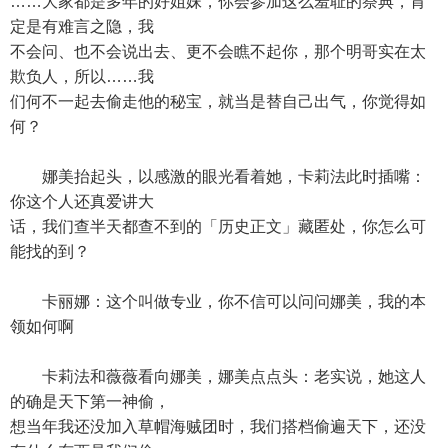
……大家都是多年的好姐妹，你会参加这么羞耻的祭典，肯
定是有难言之隐，我
不会问、也不会说出去、更不会瞧不起你，那个明哥实在太
欺负人，所以……我
们何不一起去偷走他的秘宝，就当是替自己出气，你觉得如
何？
娜美抬起头，以感激的眼光看着她，卡莉法此时插嘴：
你这个人还真爱讲大
话，我们查半天都查不到的「历史正文」藏匿处，你怎么可
能找的到？
卡丽娜：这个叫做专业，你不信可以问问娜美，我的本
领如何啊
卡莉法和薇薇看向娜美，娜美点点头：老实说，她这人
的确是天下第一神偷，
想当年我还没加入草帽海贼团时，我们搭档偷遍天下，还没