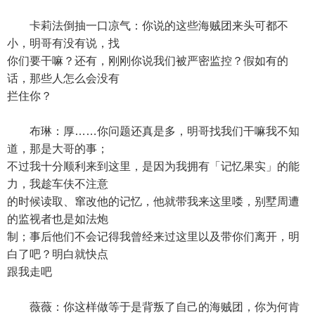
卡莉法倒抽一口凉气：你说的这些海贼团来头可都不
小，明哥有没有说，找
你们要干嘛？还有，刚刚你说我们被严密监控？假如有的
话，那些人怎么会没有
拦住你？
布琳：厚……你问题还真是多，明哥找我们干嘛我不知
道，那是大哥的事；
不过我十分顺利来到这里，是因为我拥有「记忆果实」的能
力，我趁车伕不注意
的时候读取、窜改他的记忆，他就带我来这里喽，别墅周遭
的监视者也是如法炮
制；事后他们不会记得我曾经来过这里以及带你们离开，明
白了吧？明白就快点
跟我走吧
薇薇：你这样做等于是背叛了自己的海贼团，你为何肯