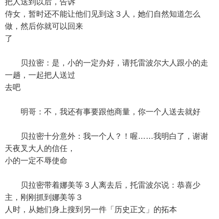
把人送到以后，告诉
侍女，暂时还不能让他们见到这３人，她们自然知道怎么
做，然后你就可以回来
了
贝拉密：是，小的一定办好，请托雷波尔大人跟小的走
一趟，一起把人送过
去吧
明哥：不，我还有事要跟他商量，你一个人送去就好
贝拉密十分意外：我一个人？！喔……我明白了，谢谢
天夜叉大人的信任，
小的一定不辱使命
贝拉密带着娜美等３人离去后，托雷波尔说：恭喜少
主，刚刚抓到娜美等３
人时，从她们身上搜到另一件「历史正文」的拓本