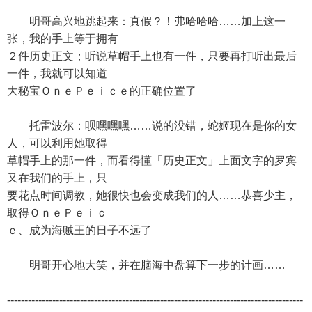
明哥高兴地跳起来：真假？！弗哈哈哈……加上这一
张，我的手上等于拥有
２件历史正文；听说草帽手上也有一件，只要再打听出最后
一件，我就可以知道
大秘宝ＯｎｅＰｅｉｃｅ的正确位置了
托雷波尔：呗嘿嘿嘿……说的没错，蛇姬现在是你的女
人，可以利用她取得
草帽手上的那一件，而看得懂「历史正文」上面文字的罗宾
又在我们的手上，只
要花点时间调教，她很快也会变成我们的人……恭喜少主，
取得ＯｎｅＰｅｉｃ
ｅ、成为海贼王的日子不远了
明哥开心地大笑，并在脑海中盘算下一步的计画……
-------------------------------------------------------------------------------------