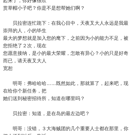
起来了，你好像很欣
赏草帽小子吧？你是不是想帮她们啊？
贝拉密连忙跪下：在我心目中，天夜叉大人永远是我最
崇拜的人，小的毕生
最大的梦想就是加入您的麾下，之前因为小的能力不足，被
您拒绝了２次，现在
您愿意接纳，是小的最大荣耀，怎敢有异心？小的只是好奇
而已，请天夜叉大人
宽恕
明哥：弗哈哈哈……既然如此，那就算了，起来吧，现
在给你个新任务，把
她们送到秘密招待所，知道在哪里吗？
贝拉密：知道，是在岛的最左边吧？
明哥：没错，３大海贼团的几个重要人士都在那里，你