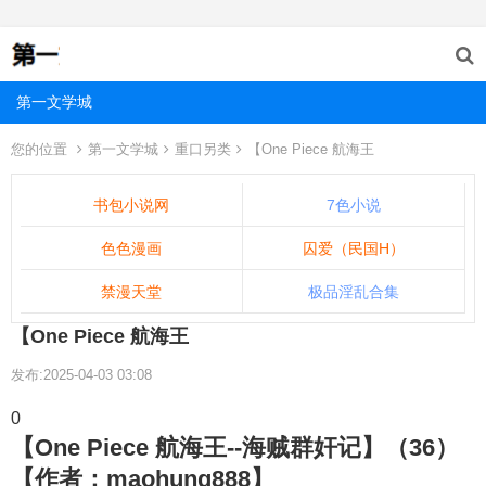
第一文学城
您的位置
第一文学城
重口另类
【One Piece 航海王
书包小说网
7色小说
色色漫画
囚爱（民国H）
禁漫天堂
极品淫乱合集
【One Piece 航海王
发布:2025-04-03 03:08
0
【One Piece 航海王--海贼群奸记】（36）
【作者：maohung888】