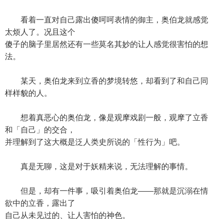
看着一直对自己露出傻呵呵表情的御主，奥伯龙就感觉
太烦人了。况且这个
傻子的脑子里居然还有一些莫名其妙的让人感觉很害怕的想
法。
某天，奥伯龙来到立香的梦境转悠，却看到了和自己同
样样貌的人。
想着真恶心的奥伯龙，像是观摩戏剧一般，观摩了立香
和「自己」的交合，
并理解到了这大概是泛人类史所说的「性行为」吧。
真是无聊，这是对于妖精来说，无法理解的事情。
但是，却有一件事，吸引着奥伯龙——那就是沉溺在情
欲中的立香，露出了
自己从未见过的、让人害怕的神色。