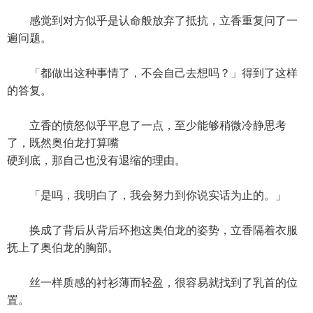
感觉到对方似乎是认命般放弃了抵抗，立香重复问了一
遍问题。
「都做出这种事情了，不会自己去想吗？」得到了这样
的答复。
立香的愤怒似乎平息了一点，至少能够稍微冷静思考
了，既然奥伯龙打算嘴
硬到底，那自己也没有退缩的理由。
「是吗，我明白了，我会努力到你说实话为止的。」
换成了背后从背后环抱这奥伯龙的姿势，立香隔着衣服
抚上了奥伯龙的胸部。
丝一样质感的衬衫薄而轻盈，很容易就找到了乳首的位
置。