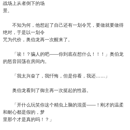
战场上从者倒下的场
景。
不知为何，他想起了自己还有一划令咒，要做就要做得
绝对，于是以一划令
咒为代价，奥伯龙再一次醒来了。
「诶！？骗人的吧——你到底在想什么！！！」奥伯龙
的怒音回荡在房间内。
「我太兴奋了，我忏悔，但是你看，我还……」
奥伯龙看到了御主再一次挺起的性器。
「开什么玩笑你这个精虫上脑的混蛋——！刚才的温柔
和耐心都是假的，梦
里那个才是真的吗！？」