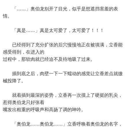
「……」奥伯龙别开了目光，似乎是想遮挡害羞的表
情。
「真是……」真是太可爱了，太可爱了！！！
已经得到了充分扩张的后穴慢慢地正在被填满，立香能
感受得到，在进入的
过程中，那软肉就已经迫不及待地吸了过来。
插到底之后，肉壁一下一下蠕动的感觉让立香差点就缴
械投降了。
就着插到最深的姿势，立香再一次摸上了硬挺的乳尖，
惹得奥伯龙只好张着
嘴发出粗重的呼吸声和高扬了调的呻吟。
「奥伯龙……奥伯龙……」立香呼唤着奥伯龙的名字，