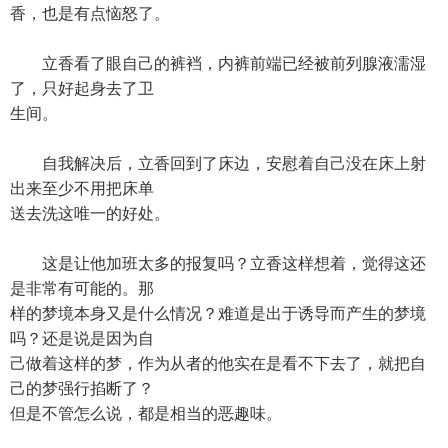
香，也是有点恼怒了。
立香看了眼自己的裤裆，内裤前端已经被前列腺液濡湿
了，只好起身去了卫
生间。
自我解决后，立香回到了床边，安慰着自己没在床上射
出来至少不用把床单
送去洗这唯一的好处。
这是让他加班太多的报复吗？立香这样想着，觉得这还
是非常有可能的。那
样的梦境本身又是什么情况？难道是出于诱导而产生的梦境
吗？还是说是因为自
己做着这样的梦，作为从者的他实在是看不下去了，就把自
己的梦强行掐断了？
但是不管怎么说，都是相当的恶趣味。