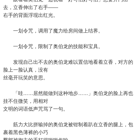
去，立香伸出了右手——
右手的背面浮现出红光。
一划令咒，调用了魔力给房间做上结界。
一划令咒，限制了奥伯龙的技能和宝具。
发现自己出不去的奥伯龙难以置信地看着立香，对方的
脸上一脸认真，没有
丝毫开玩笑的意思。
「哇……居然能做到这种地步……」奥伯龙的脸上再也
挂不住微笑，用相对
文明的词语低声咒骂了一句。
筋力大比拼输掉的奥伯龙被钳制着趴在立香的腿上，包
裹着黑色薄裤的小巧