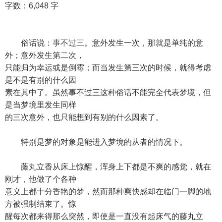
字数：6,048 字
俗话说：事不过三。意外发生一次，那就是单纯的意
外；意外发生第二次，
只能归为幸运或是倒霉；而当发生第三次的时候，就得考虑
是不是有别的什么因
素在其中了。虽然事不过三这种俗话不能完全代表梦境，但
是当梦境里发生同样
的三次意外，也只能想到有别的什么因素了。
特别是梦的对象是能进入梦境的从者的情况下。
藤丸立香从床上惊醒，浑身上下都是不爽的感觉，就在
刚才，他做了个各种
意义上都十分香艳的梦，然而那种爽快感却在临门一脚的地
方被强制结束了。惊
醒每次都来得那么突然，即使是一直没有起床气的藤丸立