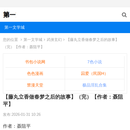
第一文学城
您的位置
第一文学城
武侠玄幻
【藤丸立香做春梦之后的故事】
（完）【作者：聂阻平】
书包小说网
7色小说
色色漫画
囚爱（民国H）
禁漫天堂
极品淫乱合集
【藤丸立香做春梦之后的故事】（完）【作者：聂阻
平】
发布:2026-01-31 10:26
作者：聂阻平