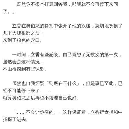
「既然你不根本打算回答我，那我就不会再停下来问
了。」
立香在奥伯龙的挣扎中张开了他的双腿，急切地抚摸了
几下大腿根部之后，
来到了粉色的穴口。
一时间，立香有些感慨。自己肖想了无数次的第一次，
居然会是这种情况，
不由得感到有些讽刺。
虽然也自我怀疑「到底在干什么」，但是事已至此，已
经不可能停下来了——
就算奥伯龙之后再也不搭理自己也好。
「……不会让你痛的。」这样保证着，立香把食指和中
指探了进去。