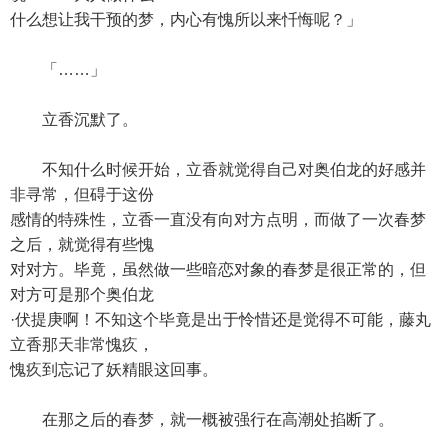
什么想让我干预的梦，内心有愧所以来忏悔呢？」
「……」
立香沉默了。
不知什么时候开始，立香就觉得自己对奥伯龙的好感并
非寻常，但碍于这份
感情的特殊性，立香一直没有向对方点明，而做了一次春梦
之后，就觉得有些愧
对对方。毕竟，虽然做一些暗恋对象的春梦是很正常的，但
对方可是那个奥伯龙
·伏提庚啊！不知这个毕竟是出于怜惜还是觉得不可能，藤丸
立香那天非常愧疚，
愧疚到忘记了妖精眼这回事。
在那之后的春梦，就一概被强行在高潮处掐断了。