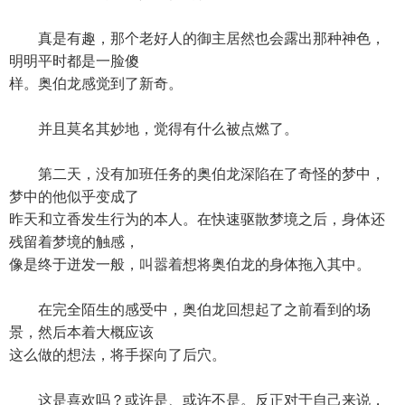
真是有趣，那个老好人的御主居然也会露出那种神色，
明明平时都是一脸傻
样。奥伯龙感觉到了新奇。
并且莫名其妙地，觉得有什么被点燃了。
第二天，没有加班任务的奥伯龙深陷在了奇怪的梦中，
梦中的他似乎变成了
昨天和立香发生行为的本人。在快速驱散梦境之后，身体还
残留着梦境的触感，
像是终于迸发一般，叫嚣着想将奥伯龙的身体拖入其中。
在完全陌生的感受中，奥伯龙回想起了之前看到的场
景，然后本着大概应该
这么做的想法，将手探向了后穴。
这是喜欢吗？或许是、或许不是。反正对于自己来说，