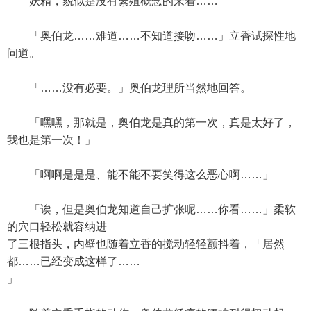
妖精，貌似是没有繁殖概念的来着……
「奥伯龙……难道……不知道接吻……」立香试探性地
问道。
「……没有必要。」奥伯龙理所当然地回答。
「嘿嘿，那就是，奥伯龙是真的第一次，真是太好了，
我也是第一次！」
「啊啊是是是、能不能不要笑得这么恶心啊……」
「诶，但是奥伯龙知道自己扩张呢……你看……」柔软
的穴口轻松就容纳进
了三根指头，内壁也随着立香的搅动轻轻颤抖着，「居然
都……已经变成这样了……
」