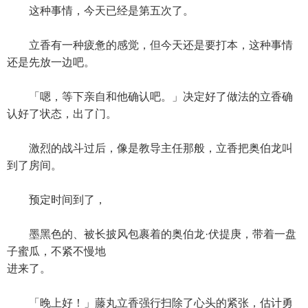
这种事情，今天已经是第五次了。
立香有一种疲惫的感觉，但今天还是要打本，这种事情
还是先放一边吧。
「嗯，等下亲自和他确认吧。」决定好了做法的立香确
认好了状态，出了门。
激烈的战斗过后，像是教导主任那般，立香把奥伯龙叫
到了房间。
预定时间到了，
墨黑色的、被长披风包裹着的奥伯龙·伏提庚，带着一盘
子蜜瓜，不紧不慢地
进来了。
「晚上好！」藤丸立香强行扫除了心头的紧张，估计勇