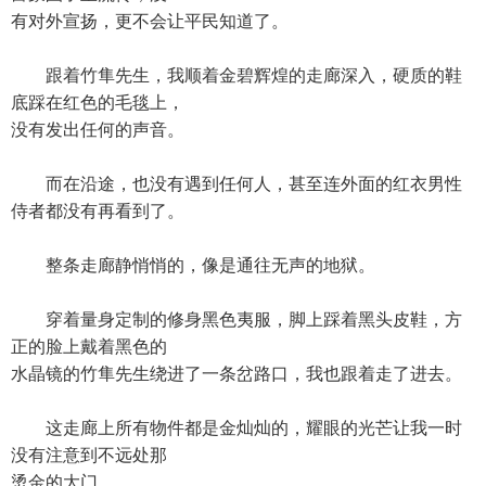
有对外宣扬，更不会让平民知道了。
跟着竹隼先生，我顺着金碧辉煌的走廊深入，硬质的鞋
底踩在红色的毛毯上，
没有发出任何的声音。
而在沿途，也没有遇到任何人，甚至连外面的红衣男性
侍者都没有再看到了。
整条走廊静悄悄的，像是通往无声的地狱。
穿着量身定制的修身黑色夷服，脚上踩着黑头皮鞋，方
正的脸上戴着黑色的
水晶镜的竹隼先生绕进了一条岔路口，我也跟着走了进去。
这走廊上所有物件都是金灿灿的，耀眼的光芒让我一时
没有注意到不远处那
烫金的大门。