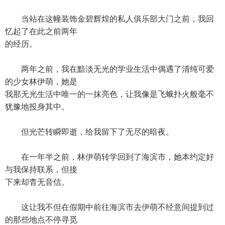
当站在这幢装饰金碧辉煌的私人俱乐部大门之前，我回
忆起了在此之前两年
的经历。
两年之前，我在黯淡无光的学业生活中偶遇了清纯可爱
的少女林伊萌，她是
我那无光生活中唯一的一抹亮色，让我像是飞蛾扑火般毫不
犹豫地投身其中。
但光芒转瞬即逝，给我留下了无尽的暗夜。
在一年半之前，林伊萌转学回到了海滨市，她本约定好
与我保持联系，但接
下来却杳无音信。
这让我不但在假期中前往海滨市去伊萌不经意间提到过
的那些地点不停寻觅