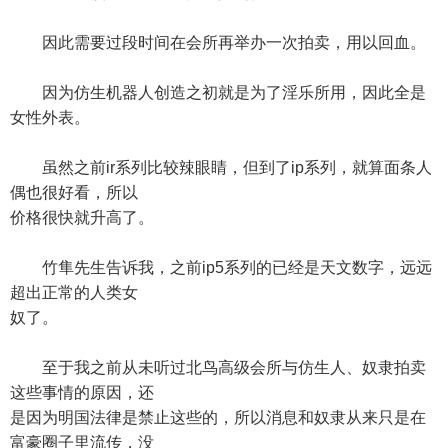
因此需要过段时间在会所再举办一次拍卖，用以回血。
因为仿生机器人创造之初就是为了淫乐所用，因此全是
女性外表。
虽然之前ir系列比较辣眼睛，但到了ip系列，就算面条人
偶也很好看，所以
价格很快就升高了。
竹隼先生告诉我，之前ip5系列的已经是天文数字，远远
超出正常的人类女
奴了。
至于我之前从未听过北鸟高级会所与仿生人、奴隶拍卖
这些事情的原因，还
是因为明国法律是禁止这些的，所以消息和奴隶从来只是在
富豪圈子里流传，没