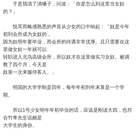
于是我清了清嗓子，问道：「你是怎么到这里当女奴
的？」
悦耳而略感熟悉的声音从少女的口中响起：「奴是今年
初到会所成为女奴的，
因为奴明年要毕业，而会所的待遇非常优厚。且只需要在这
里做女奴一年就可以
转职进入北鸟高级会所，所以奴才在这里做实习女奴。被调
教了四个月，今天是
奴第一次来服侍客人。」
明国的大学学制是四年，每年年初到年末算是一个学
期。
所以1号少女明年年初毕业的话，应该是刚读大四，也符
合竹隼先生说她是
大学生的身份。