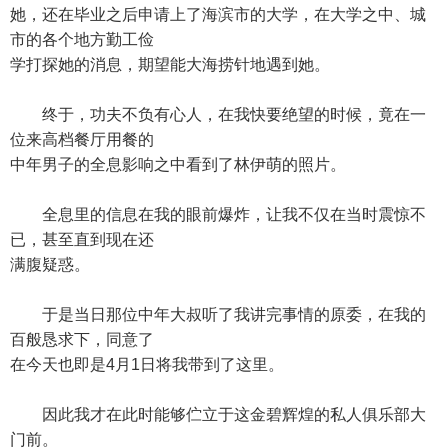
她，还在毕业之后申请上了海滨市的大学，在大学之中、城
市的各个地方勤工俭
学打探她的消息，期望能大海捞针地遇到她。
终于，功夫不负有心人，在我快要绝望的时候，竟在一
位来高档餐厅用餐的
中年男子的全息影响之中看到了林伊萌的照片。
全息里的信息在我的眼前爆炸，让我不仅在当时震惊不
已，甚至直到现在还
满腹疑惑。
于是当日那位中年大叔听了我讲完事情的原委，在我的
百般恳求下，同意了
在今天也即是4月1日将我带到了这里。
因此我才在此时能够伫立于这金碧辉煌的私人俱乐部大
门前。