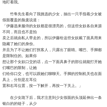
地盯着我。
竹隼先生看向了我挑选的少女，抽出一只手指着少女被
假面覆盖的脸庞说道：
「伊藤选来服侍的女奴都是很漂亮的，但这些女奴各自来源
不同，而且也不是拍
卖之后就由私人带走的，所以伊藤给这些女奴戴了面具用来
隐藏了她们的身份。
并且为了不让她们打扰客人，只露出了眼睛。嘴巴、手脚都
是限制住的。如果你
想让那个女奴口交的话，点一下面具鼻子的部位就能打开她
们嘴巴的限制，让她
们给你口交，也可以跟她们聊聊天。手脚的控制机关也在面
具上，分别是左耳位
置和右耳位置，按一下解开，再按一下关上。」
在少女跪下后，我才注意到少女假面的头顶延伸出一条
银白的的链子，从少