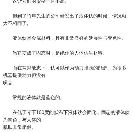
这让它们的价格一直不高。
但到了竹隼先生的公司研发出了液体釱的时候，情况就
大不相同了。
液体釱是金属材料，具有非常良好的延展性与变色性。
当它变成了固态时，是绝佳的人体仿生材料。
而在常规液态下，釱可以作为动力强劲的能源，为很多
机器提供动力但没有
噪音。
常规的液体釱是蓝色的。
在低于零下100度的低温下液体釱会固化，固态的液体釱
为肉色，与人体的
肌肤非常相似。