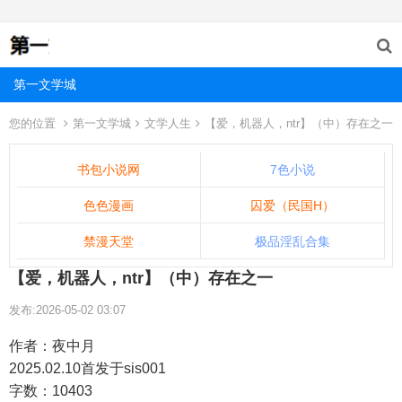
第一文学城
您的位置
第一文学城
文学人生
【爱，机器人，ntr】（中）存在之一
书包小说网
7色小说
色色漫画
囚爱（民国H）
禁漫天堂
极品淫乱合集
【爱，机器人，ntr】（中）存在之一
发布:2026-05-02 03:07
作者：夜中月
2025.02.10首发于sis001
字数：10403