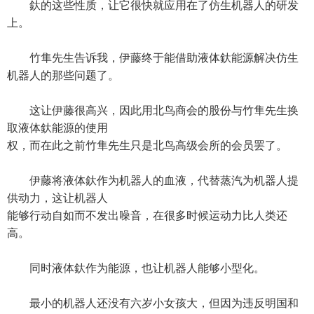
釱的这些性质，让它很快就应用在了仿生机器人的研发
上。
竹隼先生告诉我，伊藤终于能借助液体釱能源解决仿生
机器人的那些问题了。
这让伊藤很高兴，因此用北鸟商会的股份与竹隼先生换
取液体釱能源的使用
权，而在此之前竹隼先生只是北鸟高级会所的会员罢了。
伊藤将液体釱作为机器人的血液，代替蒸汽为机器人提
供动力，这让机器人
能够行动自如而不发出噪音，在很多时候运动力比人类还
高。
同时液体釱作为能源，也让机器人能够小型化。
最小的机器人还没有六岁小女孩大，但因为违反明国和