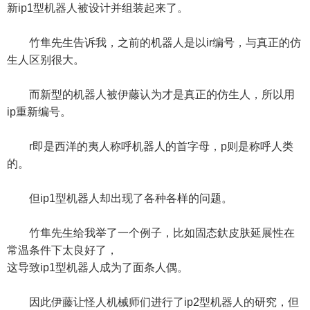
新ip1型机器人被设计并组装起来了。
竹隼先生告诉我，之前的机器人是以ir编号，与真正的仿
生人区别很大。
而新型的机器人被伊藤认为才是真正的仿生人，所以用
ip重新编号。
r即是西洋的夷人称呼机器人的首字母，p则是称呼人类
的。
但ip1型机器人却出现了各种各样的问题。
竹隼先生给我举了一个例子，比如固态釱皮肤延展性在
常温条件下太良好了，
这导致ip1型机器人成为了面条人偶。
因此伊藤让怪人机械师们进行了ip2型机器人的研究，但