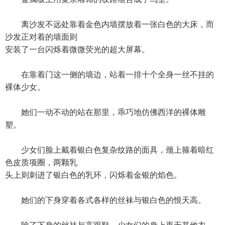
离沙发不远处靠着金色内墙摆放着一张白色的大床，而
沙发正对着的墙面则
安装了一台闪烁着微微荧光的超大屏幕。
在靠着门这一侧的墙边，站着一排十个全身一丝不挂的
裸体少女。
她们一动不动的站在那里，乖巧地仿佛西洋的裸体雕
塑。
少女们脸上戴着银白色复杂纹路的面具，颈上箍着暗红
色皮质项圈，两颗乳
头上则刺进了银白色的乳环，闪烁着金银的焰色。
她们的下身穿着各式各样的丝袜与银白色的恨天高。