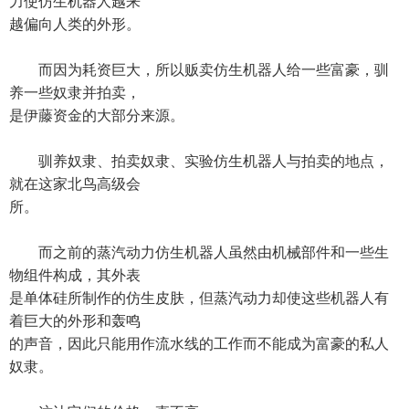
力使仿生机器人越来
越偏向人类的外形。
而因为耗资巨大，所以贩卖仿生机器人给一些富豪，驯
养一些奴隶并拍卖，
是伊藤资金的大部分来源。
驯养奴隶、拍卖奴隶、实验仿生机器人与拍卖的地点，
就在这家北鸟高级会
所。
而之前的蒸汽动力仿生机器人虽然由机械部件和一些生
物组件构成，其外表
是单体硅所制作的仿生皮肤，但蒸汽动力却使这些机器人有
着巨大的外形和轰鸣
的声音，因此只能用作流水线的工作而不能成为富豪的私人
奴隶。