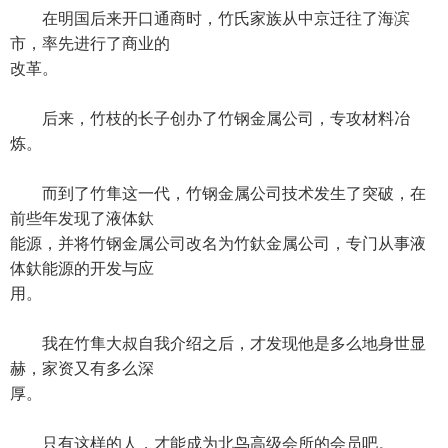
在明国后来开口通商时，竹氏家族从中京迁往了海滨
市，率先进行了商业的
改革。
后来，竹枝的长子创办了竹钢金属公司，专攻材料冶
炼。
而到了竹隼这一代，竹钢金属公司技术发生了突破，在
前些年发现了液体釱
能源，并将竹钢金属公司改名为竹釱金属公司，专门从事液
体釱能源的开发与应
用。
我在竹隼大叔自我介绍之后，才发现他是多么地身世显
赫，家资又有多么深
厚。
只有这样的人，才能成为北鸟高级会所的会员吧。