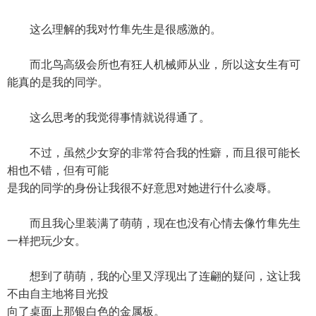
这么理解的我对竹隼先生是很感激的。
而北鸟高级会所也有狂人机械师从业，所以这女生有可
能真的是我的同学。
这么思考的我觉得事情就说得通了。
不过，虽然少女穿的非常符合我的性癖，而且很可能长
相也不错，但有可能
是我的同学的身份让我很不好意思对她进行什么凌辱。
而且我心里装满了萌萌，现在也没有心情去像竹隼先生
一样把玩少女。
想到了萌萌，我的心里又浮现出了连翩的疑问，这让我
不由自主地将目光投
向了桌面上那银白色的金属板。