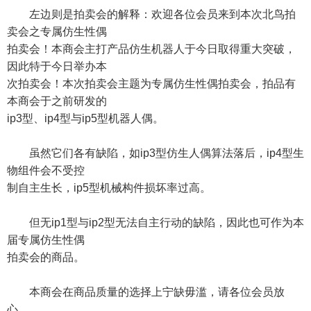
左边则是拍卖会的解释：欢迎各位会员来到本次北鸟拍
卖会之专属仿生性偶
拍卖会！本商会主打产品仿生机器人于今日取得重大突破，
因此特于今日举办本
次拍卖会！本次拍卖会主题为专属仿生性偶拍卖会，拍品有
本商会于之前研发的
ip3型、ip4型与ip5型机器人偶。
虽然它们各有缺陷，如ip3型仿生人偶算法落后，ip4型生
物组件会不受控
制自主生长，ip5型机械构件损坏率过高。
但无ip1型与ip2型无法自主行动的缺陷，因此也可作为本
届专属仿生性偶
拍卖会的商品。
本商会在商品质量的选择上宁缺毋滥，请各位会员放
心。