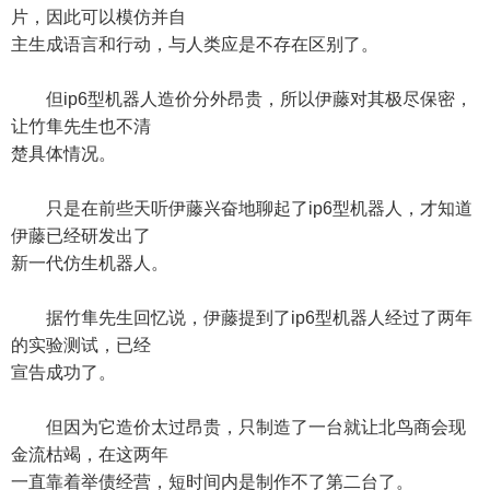
片，因此可以模仿并自
主生成语言和行动，与人类应是不存在区别了。
但ip6型机器人造价分外昂贵，所以伊藤对其极尽保密，
让竹隼先生也不清
楚具体情况。
只是在前些天听伊藤兴奋地聊起了ip6型机器人，才知道
伊藤已经研发出了
新一代仿生机器人。
据竹隼先生回忆说，伊藤提到了ip6型机器人经过了两年
的实验测试，已经
宣告成功了。
但因为它造价太过昂贵，只制造了一台就让北鸟商会现
金流枯竭，在这两年
一直靠着举债经营，短时间内是制作不了第二台了。