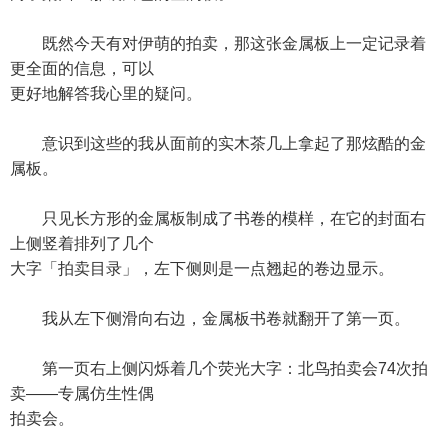
既然今天有对伊萌的拍卖，那这张金属板上一定记录着
更全面的信息，可以
更好地解答我心里的疑问。
意识到这些的我从面前的实木茶几上拿起了那炫酷的金
属板。
只见长方形的金属板制成了书卷的模样，在它的封面右
上侧竖着排列了几个
大字「拍卖目录」，左下侧则是一点翘起的卷边显示。
我从左下侧滑向右边，金属板书卷就翻开了第一页。
第一页右上侧闪烁着几个荧光大字：北鸟拍卖会74次拍
卖——专属仿生性偶
拍卖会。